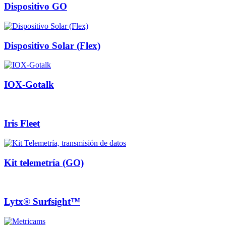
Dispositivo GO
Dispositivo Solar (Flex)
IOX-Gotalk
Iris Fleet
Kit telemetría (GO)
Lytx® Surfsight™