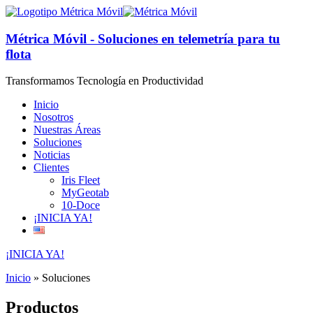
Métrica Móvil - Soluciones en telemetría para tu
flota
Transformamos Tecnología en Productividad
Inicio
Nosotros
Nuestras Áreas
Soluciones
Noticias
Clientes
Iris Fleet
MyGeotab
10-Doce
¡INICIA YA!
¡INICIA YA!
Inicio
»
Soluciones
Productos