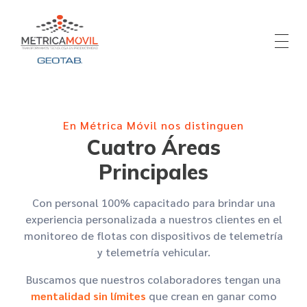
Métrica Móvil - Soluciones en telemetría para tu flota
Transformamos Tecnología en Productividad
En Métrica Móvil nos distinguen
Cuatro Áreas
Principales
Con personal 100% capacitado para brindar una
experiencia personalizada a nuestros clientes en el
monitoreo de flotas con dispositivos de telemetría
y telemetría vehicular.
Buscamos que nuestros colaboradores tengan una
mentalidad sin límites
que crean en ganar como