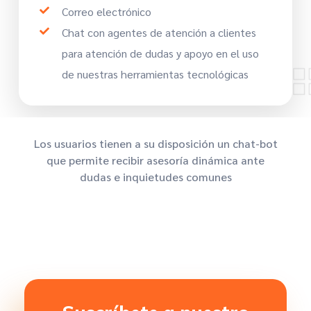
Correo electrónico
Chat con agentes de atención a clientes
para atención de dudas y apoyo en el uso
de nuestras herramientas tecnológicas
Los usuarios tienen a su disposición un chat-bot
que permite recibir asesoría dinámica ante
dudas e inquietudes comunes
E
x
p
e
r
i