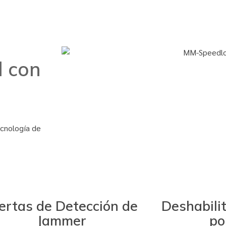
l con
ecnología de
ertas de Detección de
Deshabili
Jammer
po