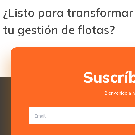
¿Listo para transformar
tu gestión de flotas?
Suscrí
Bienvenido a M