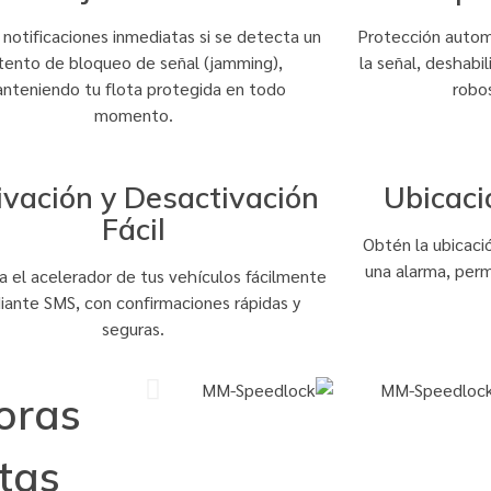
notificaciones inmediatas si se detecta un
Protección automá
ntento de bloqueo de señal (jamming),
la señal, deshabi
nteniendo tu flota protegida en todo
robo
momento.
ivación y Desactivación
Ubicaci
Fácil
Obtén la ubicaci
una alarma, perm
a el acelerador de tus vehículos fácilmente
ante SMS, con confirmaciones rápidas y
seguras.
oras
tas