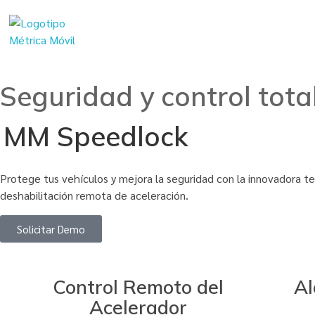
Métrica Móvil - Soluciones en telemetría para tu flota
Transformamos Tecnología en Productividad
Seguridad y control tota
MM Speedlock
Protege tus vehículos y mejora la seguridad con la innovadora t
deshabilitación remota de aceleración.
Solicitar Demo
Control Remoto del
Al
Acelerador