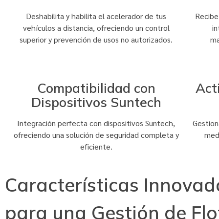
Deshabilita y habilita el acelerador de tus
Recibe 
vehículos a distancia, ofreciendo un control
i
superior y prevención de usos no autorizados.
ma
Compatibilidad con
Act
Dispositivos Suntech
Integración perfecta con dispositivos Suntech,
Gestion
ofreciendo una solución de seguridad completa y
medi
eficiente.
Características Innovad
para una Gestión de Flo