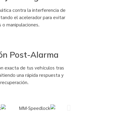
tica contra la interferencia de
litando el acelerador para evitar
s o manipulaciones.
ón Post-Alarma
ón exacta de tus vehículos tras
itiendo una rápida respuesta y
recuperación.