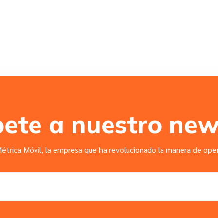
bete a nuestro new
étrica Móvil, la empresa que ha revolucionado la manera de opera