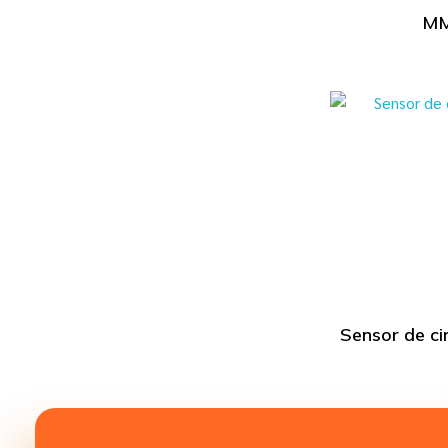
MM
Sensor de ci