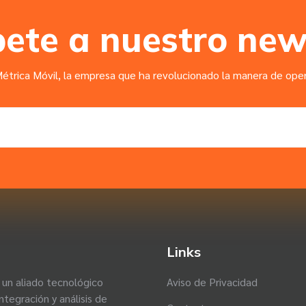
bete a nuestro new
étrica Móvil, la empresa que ha revolucionado la manera de opera
Links
un aliado tecnológico
Aviso de Privacidad
integración y análisis de