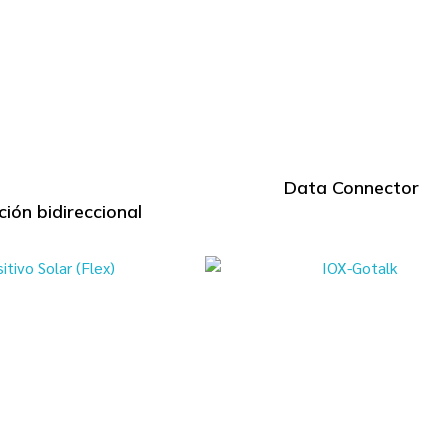
Data Connector
ión bidireccional