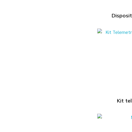
Disposit
Kit te