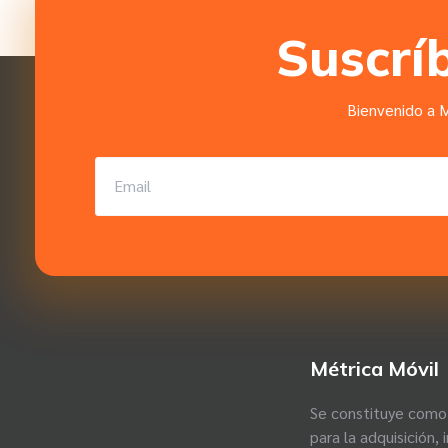
Suscrí
Bienvenido a M
Métrica Móvil
Se constituye como 
para la adquisición, 