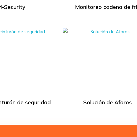
-Security
Monitoreo cadena de fr
nturón de seguridad
Solución de Aforos