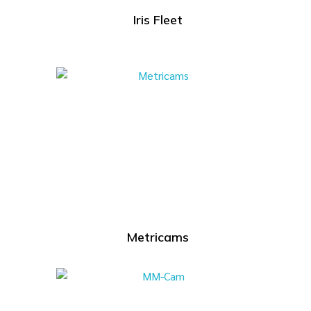
Iris Fleet
Metricams