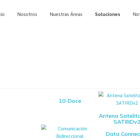
cio
Nosotros
Nuestras Áreas
Soluciones
Not
10-Doce
Antena Satelita
SATIRDv
Data Connec