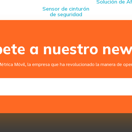
Solución de A
Sensor de cinturón
de seguridad
bete a nuestro new
étrica Móvil, la empresa que ha revolucionado la manera de opera