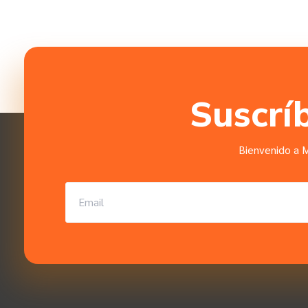
Suscrí
Bienvenido a M