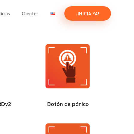
icias
Clientes
¡INICIA YA!
IRDv2
Botón de pánico