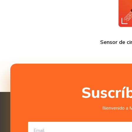
Sensor de ci
Suscrí
Bienvenido a M