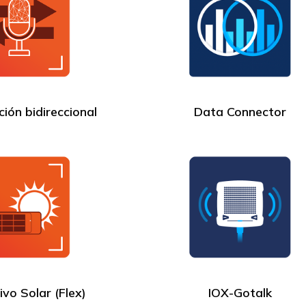
ión bidireccional
Data Connector
ivo Solar (Flex)
IOX-Gotalk