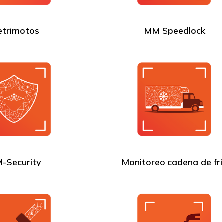
trimotos
MM Speedlock
-Security
Monitoreo cadena de fr