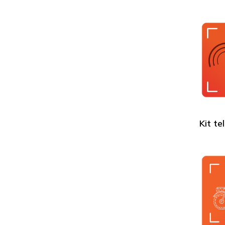
Kit te