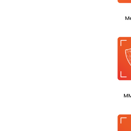
Me
MM