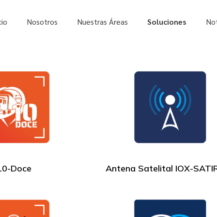
cio
Nosotros
Nuestras Áreas
Soluciones
Not
10-Doce
Antena Satelital IOX-SAT