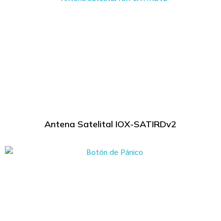
Antena Satelital IOX-SATIRDv2