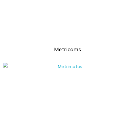
Metricams