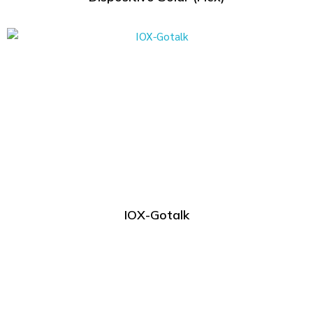
IOX-Gotalk