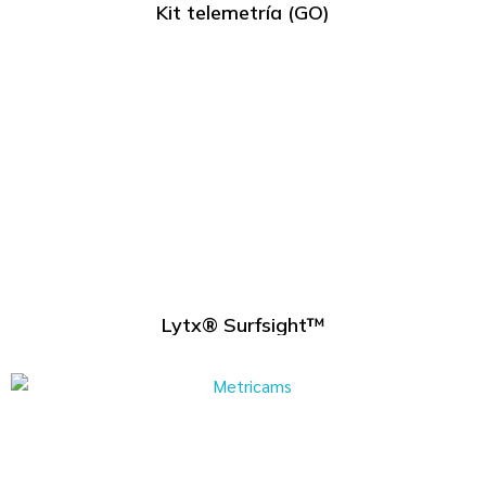
Kit telemetría (GO)
Lytx® Surfsight™