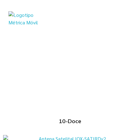
Métrica Móvil - Soluciones en telemetría para tu flota
Transformamos Tecnología en Productividad
10-Doce