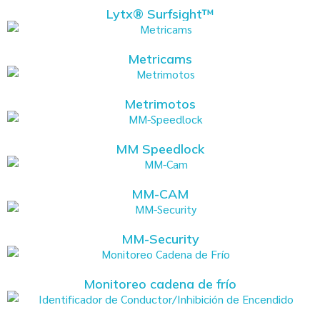
Lytx® Surfsight™
Metricams
Metrimotos
MM Speedlock
MM-CAM
MM-Security
Monitoreo cadena de frío