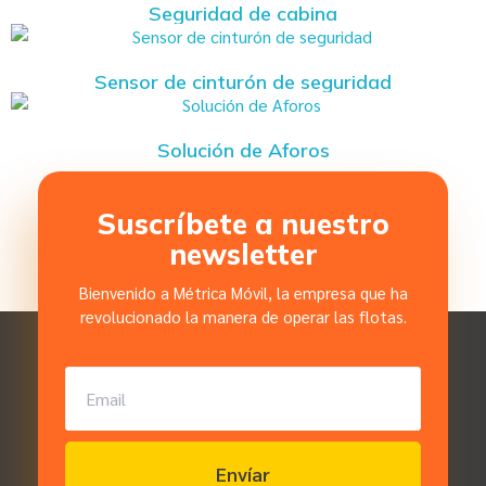
Seguridad de cabina
Sensor de cinturón de seguridad
Solución de Aforos
Suscríbete a nuestro
newsletter
Bienvenido a Métrica Móvil, la empresa que ha
revolucionado la manera de operar las flotas.
Envíar