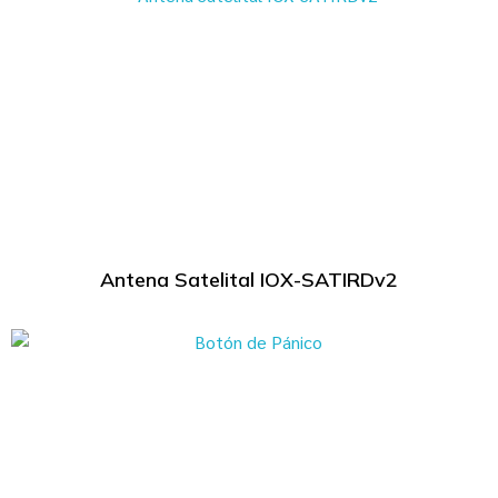
Antena Satelital IOX-SATIRDv2