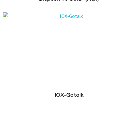
IOX-Gotalk