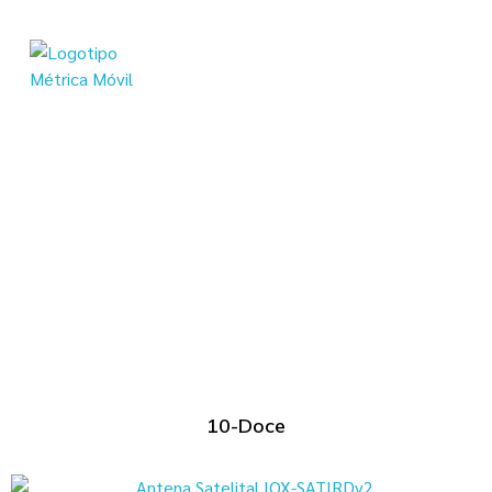
Métrica Móvil - Soluciones en telemetría para tu flota
Transformamos Tecnología en Productividad
10-Doce