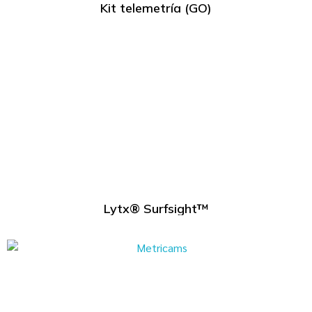
Kit telemetría (GO)
Lytx® Surfsight™