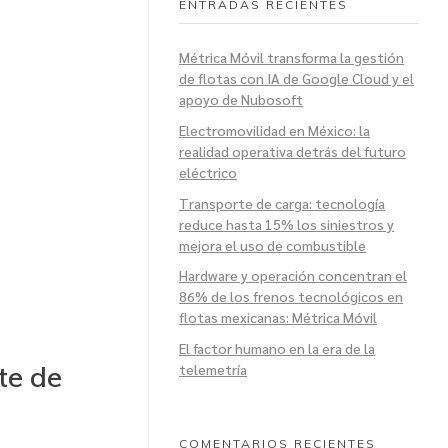
ENTRADAS RECIENTES
Métrica Móvil transforma la gestión
de flotas con IA de Google Cloud y el
apoyo de Nubosoft
Electromovilidad en México: la
realidad operativa detrás del futuro
eléctrico
Transporte de carga: tecnología
reduce hasta 15% los siniestros y
mejora el uso de combustible
Hardware y operación concentran el
86% de los frenos tecnológicos en
flotas mexicanas: Métrica Móvil
El factor humano en la era de la
te de
telemetría
COMENTARIOS RECIENTES