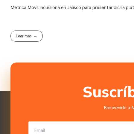
Métrica Móvil incursiona en Jalisco para presentar dicha pla
Leer más
Suscrí
Bienvenido a M