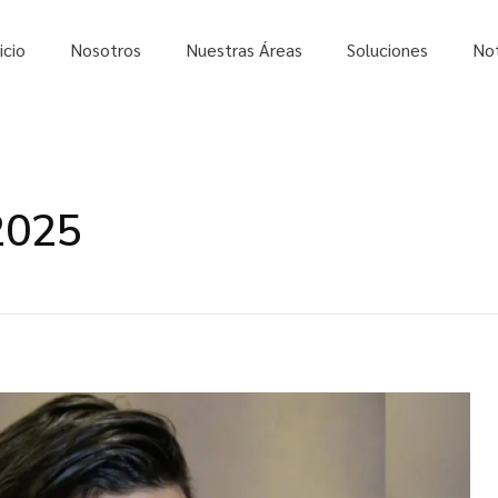
icio
Nosotros
Nuestras Áreas
Soluciones
Not
2025