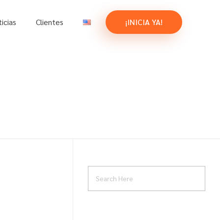
icias
Clientes
¡INICIA YA!