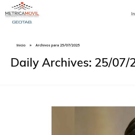
In
Métrica Móvil - Soluciones en telemetría para tu flota
Transformamos Tecnología en Productividad
Inicio
»
Archivos para 25/07/2025
Daily Archives: 25/07/